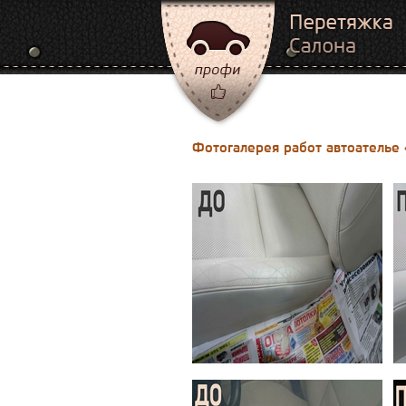
Фотогалерея работ автоатель